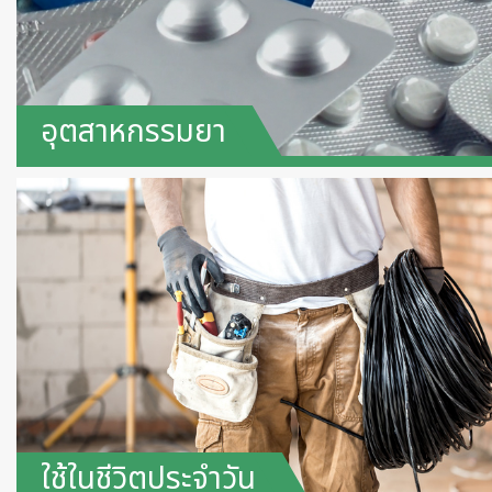
อุตสาหกรรมยา
ใช้ในชีวิตประจำวัน