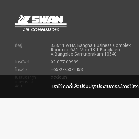
ที่อยู่
333/11 WHA Bangna Business Complex
Room no.6A1 Moo.13 T.Bangkaeo
A.Bangplee Samutprakarn 10540
โทรศัพท์
02-077-09969
โทรสาร
+66-2-750-1468
ใบเสนอราคา
ติตต่อเรา
และการแจ้ง
ซ่อม
เราใช้คุกกี้เพื่อปรับปรุงประสบการณ์การใช้งา