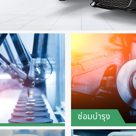
ซ่อมบำรุง