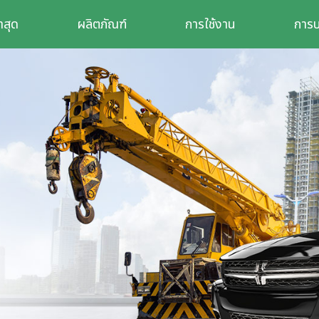
่าสุด
ผลิตภัณฑ์
การใช้งาน
การบ
า