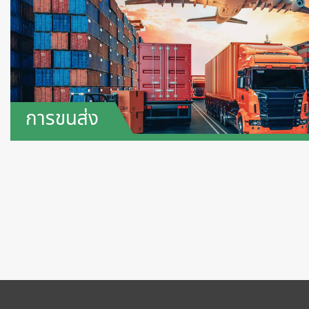
การขนส่ง