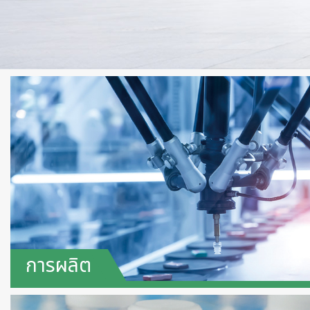
การผลิต