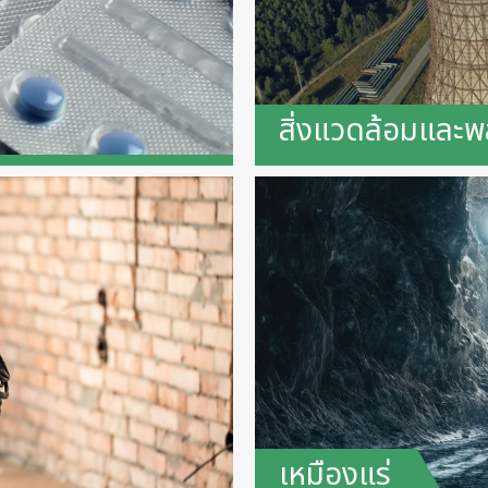
สิ่งแวดล้อมและพ
เหมืองแร่