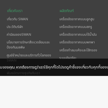
เกี่ยวกับเรา
ผลิตภัณฑ์
เกี่ยวกับ SWAN
เครื่องอัดอากาศแบบลูกสูบ
ประวัติบริษัท
เครื่องอัดอากาศแบบสกรู
ค่านิยมของSWAN
เครื่องอัดอากาศแบบไร้น้ำมัน
นโยบายการรักษาสิ่งแวดล้อมและ
เครื่องอัดอากาศแบบพกพา
ป้องกันมลพิษ
เครื่องทำลมแห้งและไส้กรอง
ศูนย์จำหน่ายและบริการทั่วโลกของ
ระบบอัจฉริยะ
SWAN
นของคุณ หากต้องการดูว่าเราใช้คุกกี้ใดโปรดดูคำชี้แจงเกี่ยวกับคุกกี้ของ
ขอเชิญคุณเข้ามาเป็นส่วนหนึ่งใน
พันธมิตรทางธุรกิจกับเรา
ทีมงานของ SWAN