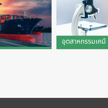
อุตสาหกรรมเคมี