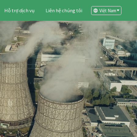
Hỗ trợ dịch vụ
Liên hệ chúng tôi
Việt Nam