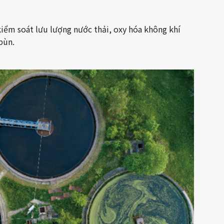
iểm soát lưu lượng nước thải, oxy hóa không khí
bùn.