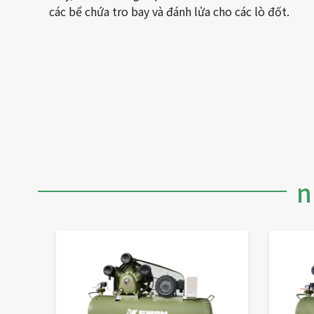
các bể chứa tro bay và đánh lửa cho các lò đốt.
n