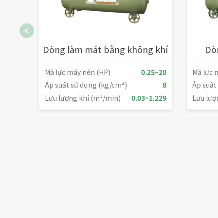
Dòng làm mát bằng không khí
Dòn
Mã lực máy nén (HP)
0.25~20
Mã lực 
Áp suất sử dụng (kg/cm²)
8
Áp suất
Lưu lượng khí (m³/min)
0.03~1.229
Lưu lượ