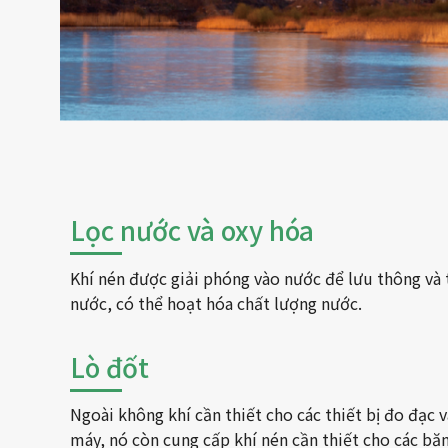
Lọc nước và oxy hóa
Khí nén được giải phóng vào nước để lưu thông và
nước, có thể hoạt hóa chất lượng nước.
Lò đốt
Ngoài không khí cần thiết cho các thiết bị đo đạc 
máy, nó còn cung cấp khí nén cần thiết cho các băn