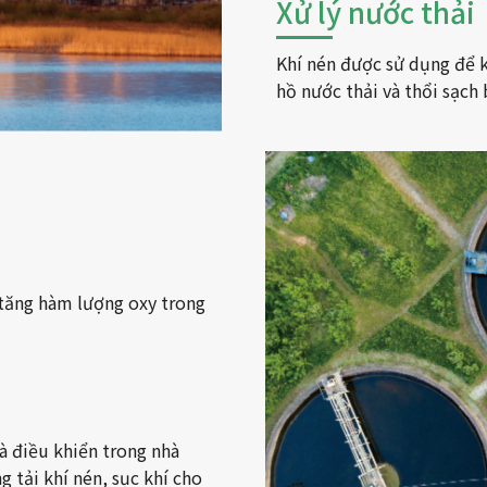
Xử lý nước thải
Khí nén được sử dụng để k
hồ nước thải và thổi sạch 
 tăng hàm lượng oxy trong
và điều khiển trong nhà
g tải khí nén, sục khí cho