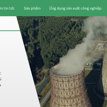
m tin tức
Sản phẩm
Ứng dụng sản xuất công nghiệp
c
i
o