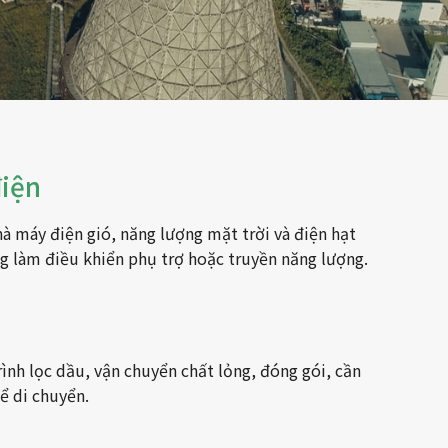
iện
à máy điện gió, năng lượng mặt trời và điện hạt
g làm điều khiển phụ trợ hoặc truyền năng lượng.
ình lọc dầu, vận chuyển chất lỏng, đóng gói, cần
ể di chuyển.