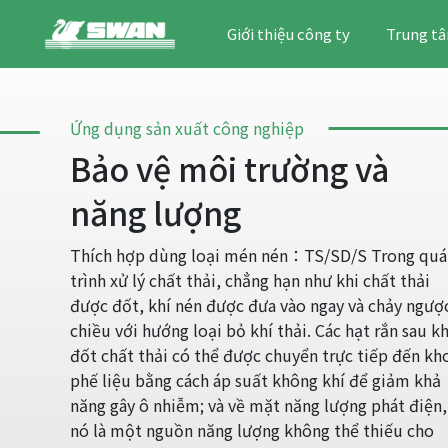
Giới thiệu công ty
Trung tâ
Ứng dụng sản xuất công nghiệp
Bảo vệ môi trường và
năng lượng
Thích hợp dùng loại mén nén：TS/SD/S Trong quá
trình xử lý chất thải, chẳng hạn như khi chất thải
được đốt, khí nén được đưa vào ngay và chảy ngượ
chiều với hướng loại bỏ khí thải. Các hạt rắn sau kh
đốt chất thải có thể được chuyển trực tiếp đến kh
phế liệu bằng cách áp suất không khí để giảm khả
năng gây ô nhiễm; và về mặt năng lượng phát điện,
nó là một nguồn năng lượng không thể thiếu cho