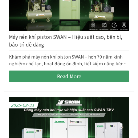
Máy nén khí piston SWAN – Hiệu suất cao, bền bỉ,
bảo trì dễ dàng
Khám phá máy nén khí piston SWAN – hơn 70 năm kinh
nghiệm chế tạo, hoạt động ổn định, tiết kiệm năng lượng,
bảo trì đơn giản. Liên hệ ngay để nhận tư vấn và hỗ trợ kỹ
Read More
thuật chuyên nghiệp trong vòng 24 giờ!
2025-08-21