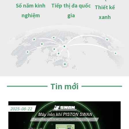
Số năm kinh
Tiếp thị đa quốc
Thiết kế
nghiệm
gia
xanh
Tin mới
2025-08-22