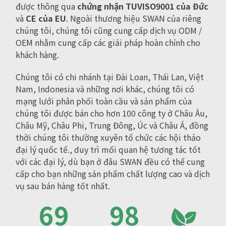
được thông qua
chứng nhận TUVISO9001 của Đức
và
CE của EU
. Ngoài thương hiệu SWAN của riêng
chúng tôi, chúng tôi cũng cung cấp dịch vụ ODM /
OEM nhằm cung cấp các giải pháp hoàn chỉnh cho
khách hàng.
Chúng tôi có chi nhánh tại Đài Loan, Thái Lan, Việt
Nam, Indonesia và những nơi khác, chúng tôi có
mạng lưới phân phối toàn cầu và sản phẩm của
chúng tôi được bán cho hơn 100 công ty ở Châu Âu,
Châu Mỹ, Châu Phi, Trung Đông, Úc và Châu Á, đồng
thời chúng tôi thường xuyên tổ chức các hội thảo
đại lý quốc tế., duy trì mối quan hệ tương tác tốt
với các đại lý, dù bạn ở đâu SWAN đều có thể cung
cấp cho bạn những sản phẩm chất lượng cao và dịch
vụ sau bán hàng tốt nhất.
70
100