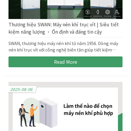
Thương hiệu SWAN: Máy nén khí trục vít | Siêu tiết
kiệm năng lượng • Ổn định và đáng tin cậy
SWAN, thương hiệu máy nén khí từ năm 1956. Dòng máy
nén khí trục vít với công nghệ biến tần giúp tiết kiệm
điện, vận hành ổn định và dễ bảo trì. Liên hệ để được tư
Read More
vấn chi tiết.
2025-08-06