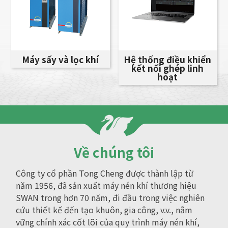
Máy sấy và lọc khí
Hệ thống điều khiển
kết nối ghép linh
hoạt
Về chúng tôi
Công ty cổ phần Tong Cheng được thành lập từ
năm 1956, đã sản xuất máy nén khí thương hiệu
SWAN trong hơn 70 năm, đi đầu trong việc nghiên
cứu thiết kế đến tạo khuôn, gia công, v.v., nắm
vững chính xác cốt lõi của quy trình máy nén khí,