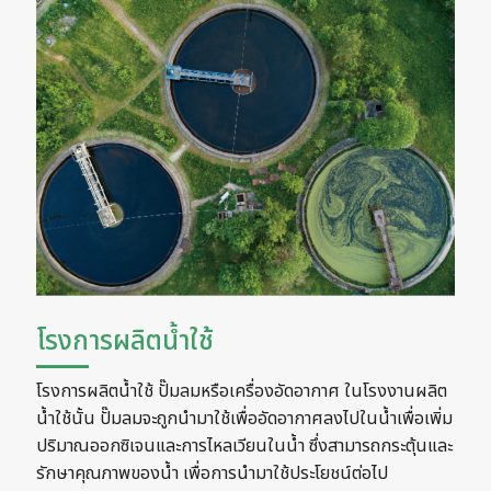
โรงการผลิตน้ำใช้
โรงการผลิตน้ำใช้ ปั๊มลมหรือเครื่องอัดอากาศ ในโรงงานผลิต
น้ำใช้นั้น ปั๊มลมจะถูกนำมาใช้เพื่ออัดอากาศลงไปในน้ำเพื่อเพิ่ม
ปริมาณออกซิเจนและการไหลเวียนในน้ำ ซึ่งสามารถกระตุ้นและ
รักษาคุณภาพของน้ำ เพื่อการนำมาใช้ประโยชน์ต่อไป