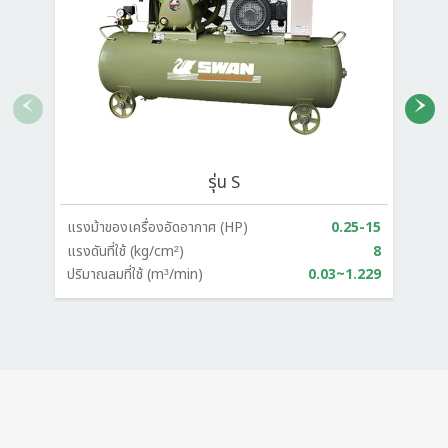
รุ่น S
แรงม้าของเครื่องอัดอากาศ (HP)
0.25-15
แ
แรงดันที่ใช้ (kg/cm²)
8
แ
ปริมาณลมที่ใช้ (m³/min)
0.03~1.229
ป