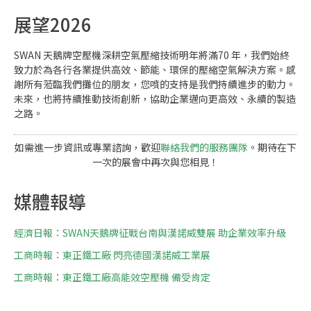
展望2026
SWAN 天鵝牌空壓機深耕空氣壓縮技術明年將滿70 年，我們始終
致力於為各行各業提供高效、節能、環保的壓縮空氣解決方案。​感
謝所有蒞臨我們攤位的朋友，您噴的支持是我們持續進步的動力。​
未來，也將持續推動技術創新，協助企業邁向更高效、永續的製造
之路。​
如需進一步資訊或專業諮詢，歡迎
聯絡我們的服務團隊
。期待在下
一次的展會中再次與您相見！
媒體報導
經濟日報：SWAN天鵝牌征戰台南與漢諾威雙展 助企業效率升級
工商時報：東正鐵工廠 閃亮德國漢諾威工業展
工商時報：東正鐵工廠高能效空壓機 備受肯定