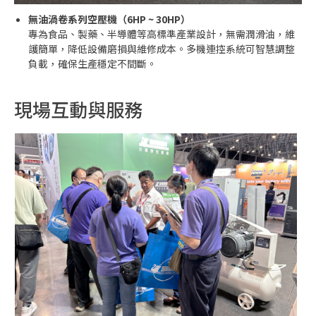
無油渦卷系列空壓機（6HP ~ 30HP）
專為食品、製藥、半導體等高標準產業設計，無需潤滑油，維
護簡單，降低設備磨損與維修成本。​多機連控系統可智慧調整
負載，確保生產穩定不間斷。​
現場互動與服務