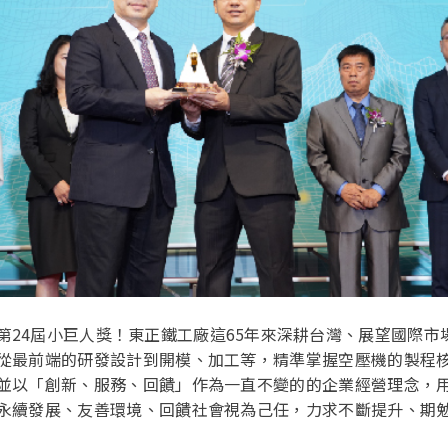
第24屆小巨人獎！東正鐵工廠這65年來深耕台灣、展望國際市場
從最前端的研發設計到開模、加工等，精準掌握空壓機的製程
並以「創新、服務、回饋」作為一直不變的的企業經營理念，
永續發展、友善環境、回饋社會視為己任，力求不斷提升、期