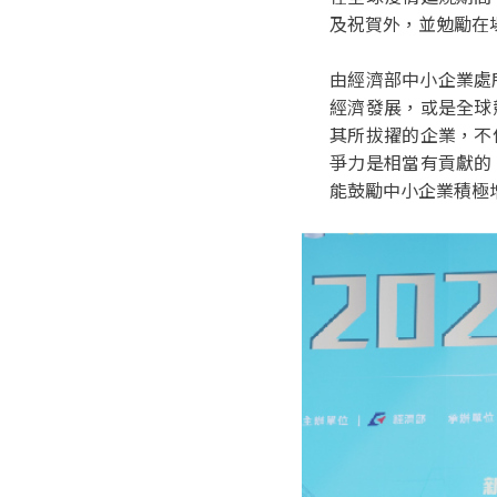
及祝賀外，並勉勵在
由經濟部中小企業處
經濟發展，或是全球
其所拔擢的企業，不
爭力是相當有貢獻的
能鼓勵中小企業積極