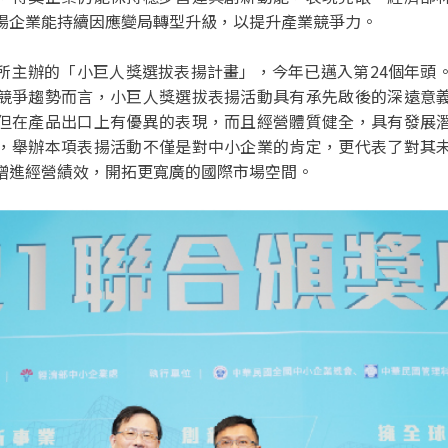
場企業能持續因應變局轉型升級，以提升產業競爭力。
所主辦的「小巨人獎選拔表揚計畫」，今年已邁入第24個年頭
競爭趨勢而言，小巨人獎選拔表揚活動具有承先啟後的深遠意
但在產品出口上有優異的表現，而且經營體質健全，具有發展
，舉辦本項表揚活動不僅是對中小企業的肯定，更代表了對其
增進經營績效，開拓更寬廣的國際市場空間。
⠀⠀⠀