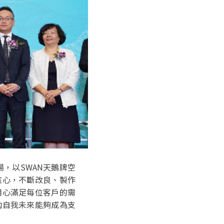
，以SWAN天鵝牌空
核心，不斷改良、製作
用心滿足每位客戶的需
勉自我未來能夠成為支